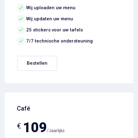
Wij uploaden uw menu
Wij updaten uw menu
25 stickers voor uw tafels
7/7 technische ondersteuning
Bestellen
Café
109
€
/Jaarlijks