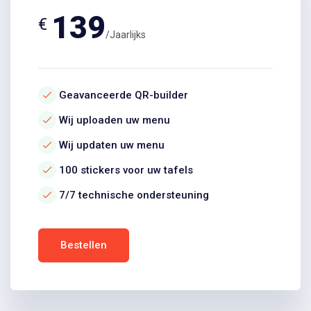
139
€
/Jaarlijks
Geavanceerde QR-builder
Wij uploaden uw menu
Wij updaten uw menu
100 stickers voor uw tafels
7/7 technische ondersteuning
Bestellen